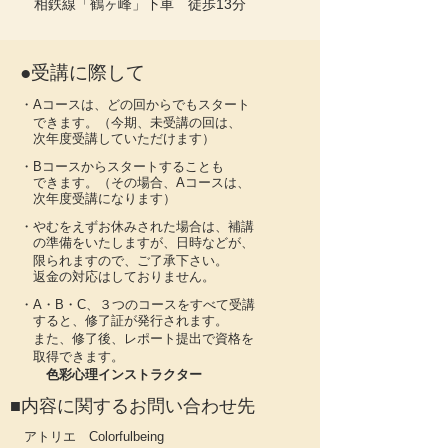
相鉄線「鶴ヶ峰」下車 徒歩13分
​●受講に際して
・Aコースは、どの回からでもスタート
できます。（今期、未受講の回は、
​ 次年度受講していただけます）
・Bコースからスタートすることも
できます。（その場合、Aコースは、
次年度受講になります）
・やむをえずお休みされた場合は、補講
の準備をいたしますが、日時などが、
限られますので、ご了承下さい。
返金の対応はしておりません。
・A・B・C、３つのコースをすべて受講
すると、修了証が発行されます。
また、修了後、レポート提出で資格を
取得できます
。
​
色彩心理インストラクター
​■内容に関するお問い合わせ先
アトリエ Colorfulbeing